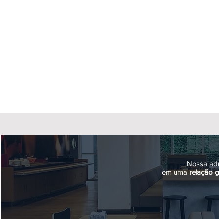
Nossa adm
em uma
relação 