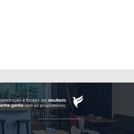
inistração é focada em
resultado
ganha-ganha
com os proprietários.