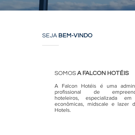
SEJA
BEM-VINDO
SOMOS
A FALCON HOTÉIS
A Falcon Hotéis é uma admini
profissional de empreend
hoteleiros, especializada e
econômicas, midscale e lazer 
Hotels.