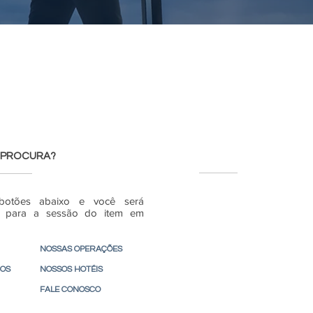
 PROCURA?
botões abaixo e você será
do para a sessão do item em
NOSSAS OPERAÇÕES
ÇOS
NOSSOS HOTÉIS
FALE CONOSCO