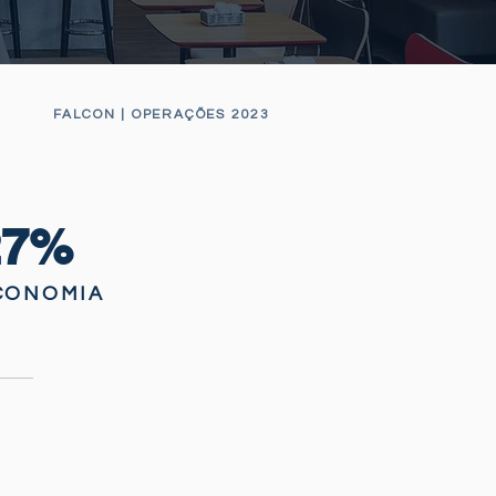
FALCON | OPERAÇÕES 2023
27
%
CONOMIA