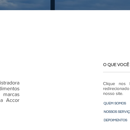
O QUE VOCÊ
stradora
Clique nos 
imentos
redireciona
nosso site.
m marcas
da Accor
QUEM SOMOS
NOSSOS SERVI
DEPOIMENTOS