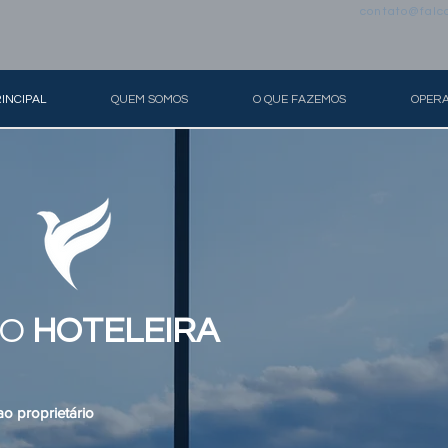
contato@falc
INCIPAL
QUEM SOMOS
O QUE FAZEMOS
OPER
ÃO
HOTELEIRA
o proprietário