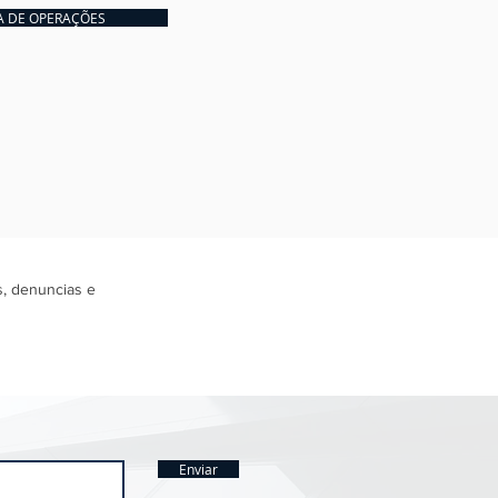
A DE OPERAÇÕES
s, denuncias e
Enviar