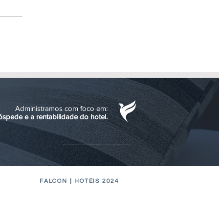
Administramos com foco em:
óspede e a rentabilidade do hotel.
FALCON | HOTÉIS 2024