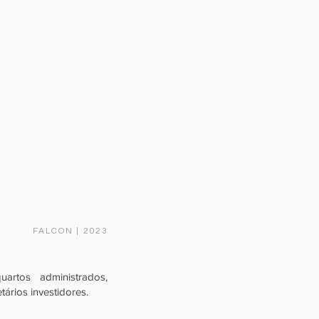
FALCON | 2023
rtos administrados,
ários investidores.