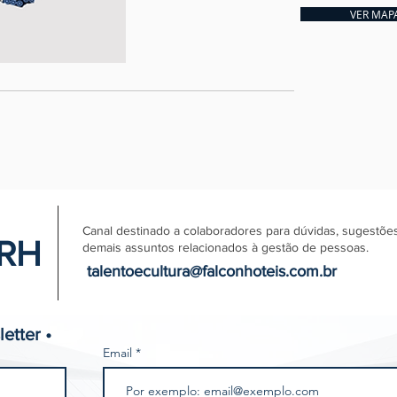
VER MAP
Canal destinado a colaboradores para dúvidas, sugestõe
 RH
demais assuntos relacionados à gestão de pessoas.
talentoecultura@falconhoteis.com.br
etter •
Email