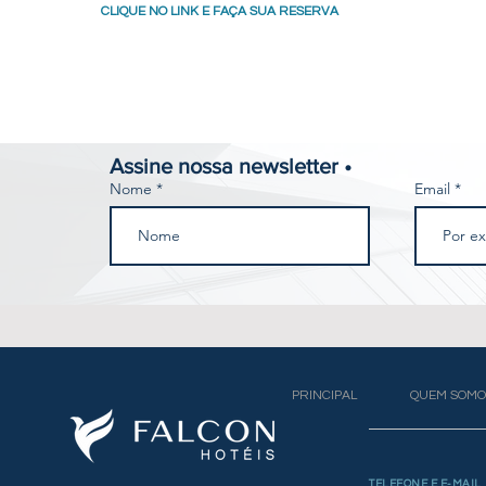
CLIQUE NO LINK E FAÇA SUA RESERVA
Assine nossa newsletter •
Nome
Email
PRINCIPAL
QUEM SOMO
TELEFONE E E-MAIL