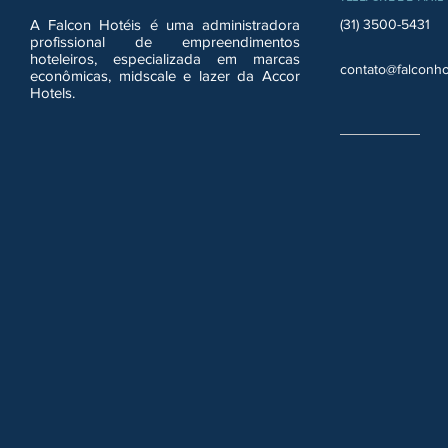
A Falcon Hotéis é uma administradora
(31) 3500-5431
profissional de empreendimentos
hoteleiros, especializada em marcas
contato@falconho
econômicas, midscale e lazer da Accor
Hotels.