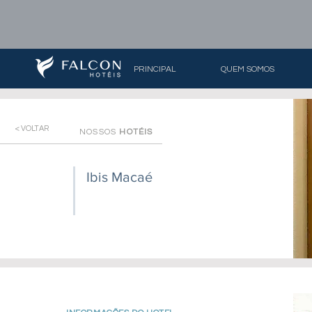
PRINCIPAL
QUEM SOMOS
< VOLTAR
NOSSOS
HOTÉIS
Ibis Macaé