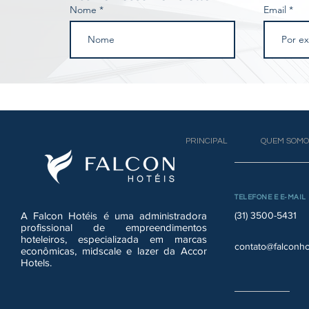
Nome
Email
PRINCIPAL
QUEM SOMO
TELEFONE E E-MAIL
A Falcon Hotéis é uma administradora
(31) 3500-5431
profissional de empreendimentos
hoteleiros, especializada em marcas
contato@falconho
econômicas, midscale e lazer da Accor
Hotels.