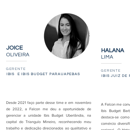
JOICE
HALANA
OLIVEIRA
LIMA
GERENTE
GERENTE
IBIS E IBIS BUDGET PARAUAPEBAS
IBIS JUIZ DE
Desde 2021 faço parte desse time e em novembro
A Falcon me conv
de 2022, a Falcon me deu a oportunidade de
Ibis Budget Ba
gerenciar a unidade Ibis Budget Uberlândia, na
destaca-se como
capital do Triangulo Mineiro, reconhecendo meu
comércio diversi
trabalho e dedicação direcionados ao qualitativo e
regional. O Hote