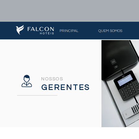
PRINCIPAL
QUEM SOMOS
NOSSOS
GERENTES